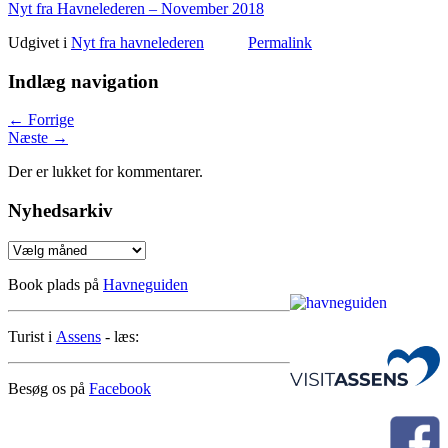
Nyt fra Havnelederen – November 2018
Udgivet i
Nyt fra havnelederen
Permalink
Indlæg navigation
←
Forrige
Næste
→
Der er lukket for kommentarer.
Nyhedsarkiv
Nyhedsarkiv
Book plads på
Havneguiden
Turist i
Assens
- læs:
Besøg os på
Facebook