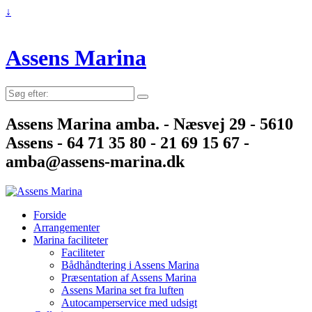
↓
Assens Marina
Søg
efter:
Assens Marina amba. - Næsvej 29 - 5610
Assens - 64 71 35 80 - 21 69 15 67 -
amba@assens-marina.dk
Forside
Arrangementer
Marina faciliteter
Faciliteter
Bådhåndtering i Assens Marina
Præsentation af Assens Marina
Assens Marina set fra luften
Autocamperservice med udsigt