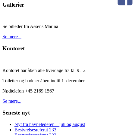
Gallerier
Se billeder fra Assens Marina
Se mere...
Kontoret
Kontoret har åben alle hverdage fra kl. 9-12
Toiletter og bade er åben indtil 1. december
Nødtelefon +45 2169 1567
Se mere...
Seneste nyt
Nyt fra havnelederen – juli og august
Bestyrelsesreferat 233