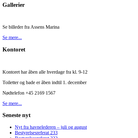
Gallerier
Se billeder fra Assens Marina
Se mere...
Kontoret
Kontoret har åben alle hverdage fra kl. 9-12
Toiletter og bade er åben indtil 1. december
Nødtelefon +45 2169 1567
Se mere...
Seneste nyt
Nyt fra havnelederen – juli og august
Bestyrelsesreferat 233