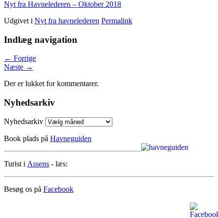
Nyt fra Havnelederen – Oktober 2018
Udgivet i
Nyt fra havnelederen
Permalink
Indlæg navigation
←
Forrige
Næste
→
Der er lukket for kommentarer.
Nyhedsarkiv
Nyhedsarkiv
Book plads på
Havneguiden
Turist i
Assens
- læs:
Besøg os på
Facebook