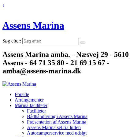
↓
Assens Marina
Søg efter:
Assens Marina amba. - Næsvej 29 - 5610
Assens - 64 71 35 80 - 21 69 15 67 -
amba@assens-marina.dk
Forside
Arrangementer
Marina faciliteter
Faciliteter
Bådhåndtering i Assens Marina
Præsentation af Assens Marina
Assens Marina set fra luften
Autocamperservice med udsigt