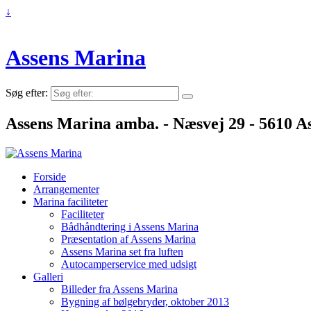
↓
Assens Marina
Søg efter:
Assens Marina amba. - Næsvej 29 - 5610 As
Forside
Arrangementer
Marina faciliteter
Faciliteter
Bådhåndtering i Assens Marina
Præsentation af Assens Marina
Assens Marina set fra luften
Autocamperservice med udsigt
Galleri
Billeder fra Assens Marina
Bygning af bølgebryder, oktober 2013