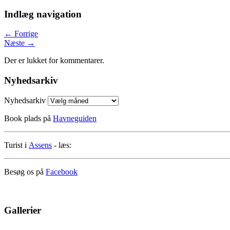
Indlæg navigation
←
Forrige
Næste
→
Der er lukket for kommentarer.
Nyhedsarkiv
Nyhedsarkiv
Book plads på
Havneguiden
Turist i
Assens
- læs:
Besøg os på
Facebook
Gallerier