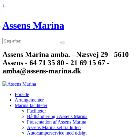
↓
Assens Marina
Søg
efter:
Assens Marina amba. - Næsvej 29 - 5610
Assens - 64 71 35 80 - 21 69 15 67 -
amba@assens-marina.dk
Forside
Arrangementer
Marina faciliteter
Faciliteter
Bådhåndtering i Assens Marina
Præsentation af Assens Marina
Assens Marina set fra luften
Autocamperservice med udsigt