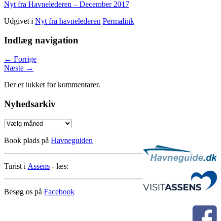
Nyt fra Havnelederen – December 2017
Udgivet i
Nyt fra havnelederen
Permalink
Indlæg navigation
←
Forrige
Næste
→
Der er lukket for kommentarer.
Nyhedsarkiv
Nyhedsarkiv
Book plads på
Havneguiden
Turist i
Assens
- læs:
Besøg os på
Facebook