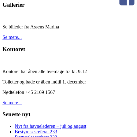
Gallerier
Se billeder fra Assens Marina
Se mere...
Kontoret
Kontoret har åben alle hverdage fra kl. 9-12
Toiletter og bade er åben indtil 1. december
Nødtelefon +45 2169 1567
Se mere...
Seneste nyt
Nyt fra havnelederen – juli og august
Bestyrelsesreferat 233