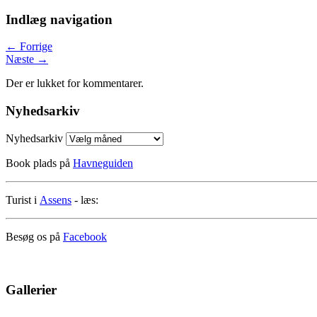
Indlæg navigation
←
Forrige
Næste
→
Der er lukket for kommentarer.
Nyhedsarkiv
Nyhedsarkiv
Book plads på
Havneguiden
Turist i
Assens
- læs:
Besøg os på
Facebook
Gallerier