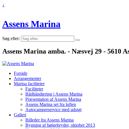
↓
Assens Marina
Søg efter:
Assens Marina amba. - Næsvej 29 - 5610 As
Forside
Arrangementer
Marina faciliteter
Faciliteter
Bådhåndtering i Assens Marina
Præsentation af Assens Marina
Assens Marina set fra luften
Autocamperservice med udsigt
Galleri
Billeder fra Assens Marina
Bygning af bølgebryder, oktober 2013